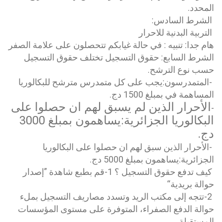
المحدد.
الشرط السادس:
التربية البدنية للاحرار
هام جدا: تنبيه : في حالة غيابكم تتحصلون على علامة الصفر
الشرط السابع: حقوق التسجيل تختلف حقوق التسجيل
حسب نوع الترشح.
-المتمدرسون:يجب على كل متمدرس مترشح للبكالوريا
المساهمة في بمبلغ 1500 دج.
الأحرار الذين لم يسبق لهم ان حصلوا على
-
البكالوريا الجزائرية:يساهمون بمبلغ 3000
دج.
-الأحرار الذين سبق لهم ان حصلوا على البكالوريا
الجزائرية:يساهمون بمبلغ 5000 دج.
كيف تدفع حقوق التسجيل ؟ 1-قم بطبع شاهدة ”إصدار
حوالة بريدية“
2-تتجه إلى مكتب الريد وتسدد مصاريف التسجيل بملء
حوالة الدفع الصفراء، المتوفرة على مستوى المؤسسات
المستقبلة.