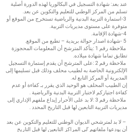
عند بعد: شهادة التسجيل في البكالوريا لهذه الدورة أصلية
تسلم من المركز الوطني للتعليم والتكوين عن بعد.
3-استمارة التربية البدنية والرياضية تستخرج من الموقع أو
متوفرة على مستوى مديريات التربية.
4-شهادة الإقامة.
5 -شهادة اصدار حوالة بريدية – تطبع من الموقع.
ملاحظة رقم 1 :يتأكد المترشح أن المعلومات المحجوزة
تطابق تماما شهادة ميلاده.
ملاحظة رقم 2 :على المترشح أن يقدم إستمارة التسجيل
الإلكترونية الخاصة به لطبيب محلف وذلك قبل تسليمها إلى
المديرية أو المركز التابع له.
إن الطبيب المحلف هو الوحيد الذي يقرر بـ كفاءة أو عدم
كفاءة اجتيازكم لاختبار التربية البدنية والرياضية .
ملاحظة رقم 3 :لا بد على الأحرار إيداع ملفهم الإداري إلى
مديريات التربية التابعين لها قبل التاريخ المحدد .
– لا بد لمترشحي الديوان الوطني للتعليم والتكوين عن بعد
أن يودعوا ملفاتهم ’لى المراكز التابعين لها قبل التاريخ