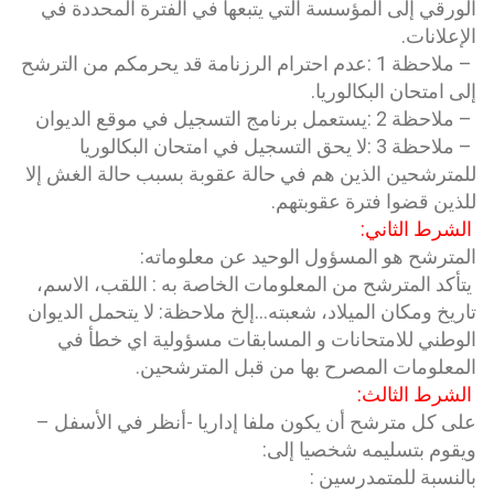
الورقي إلى المؤسسة التي يتبعها في الفترة المحددة في
الإعلانات.
– ملاحظة 1 :عدم احترام الرزنامة قد يحرمكم من الترشح
إلى امتحان البكالوريا.
– ملاحظة 2 :يستعمل برنامج التسجيل في موقع الديوان
– ملاحظة 3 :لا يحق التسجيل في امتحان البكالوريا
للمترشحين الذين هم في حالة عقوبة بسبب حالة الغش إلا
للذين قضوا فترة عقوبتهم.
الشرط الثاني:
المترشح هو المسؤول الوحيد عن معلوماته:
يتأكد المترشح من المعلومات الخاصة به : اللقب، الاسم،
تاريخ ومكان الميلاد، شعبته…إلخ ملاحظة: لا يتحمل الديوان
الوطني للامتحانات و المسابقات مسؤولية اي خطأ في
المعلومات المصرح بها من قبل المترشحين.
الشرط الثالث:
على كل مترشح أن يكون ملفا إداريا -أنظر في الأسفل –
ويقوم بتسليمه شخصيا إلى:
بالنسبة للمتمدرسين :