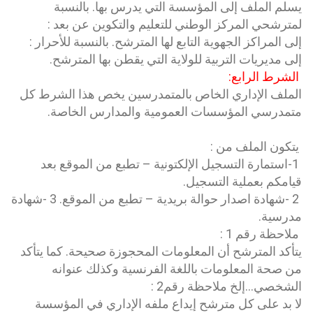
يسلم الملف إلى المؤسسة التي يدرس بها. بالنسبة
لمترشحي المركز الوطني للتعليم والتكوين عن بعد :
إلى المراكز الجهوية التابع لها المترشح. بالنسبة للأحرار :
إلى مديريات التربية للولاية التي يقطن بها المترشح.
الشرط الرابع:
الملف الإداري الخاص بالمتمدرسين يخص هذا الشرط كل
متمدرسي المؤسسات العمومية والمدارس الخاصة.
يتكون الملف من :
1-استمارة التسجيل الإلكتونية – تطبع من الموقع بعد
قيامكم بعملية التسجيل.
2 -شهادة اصدار حوالة بريدية – تطبع من الموقع. 3 -شهادة
مدرسية.
ملاحظة رقم 1 :
يتأكد المترشح أن المعلومات المحجوزة صحيحة. كما يتأكد
من صحة المعلومات باللغة الفرنسية وكذلك عنوانه
الشخصي…إلخ ملاحظة رقم2 :
لا بد على كل مترشح إيداع ملفه الإداري في المؤسسة