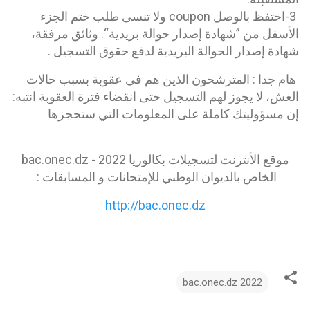
3-احتفظ بالوصل coupon ولا تنسى طلب ختم الجزء
الأسفل من ”شهادة إصدار حوالة بريدية“. وثائق مرفقة،
شهادة إصدار الحوالة البريدية لدفع حقوق التسجيل .
هام جدا : المترشحون الذين هم في عقوبة بسبب حالات
الغش، لا يجوز لهم التسجيل حتى انقضاء فترة العقوبة انتبه:
إن مسؤوليتك كاملة على المعلومات التي ستحجزها
موقع الأنترنت لتسجيلات بكالوريا 2022 - bac.onec.dz
الخاص بالديوان الوطني للإمتحانات و المسابقات :
http://bac.onec.dz
bac.onec.dz 2022