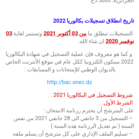
الجزائرية: 5000 دج.
تاريخ انطلاق تسجيلات بكالوريا 2022
التسجيلات تنطلق ما
بين 03 أكتوبر 2021
وتستمر لغاية
03
نوفمبر 2020
ان شاء الله.
و كما هو معروف فإن عملية التسجيل في شهادة البكالوريا
2022 ستكون الكترونيا ككل عام في موقع الأنترنت الخاص
بالديوان الوطني للإمتحانات و المسابقات :
http://bac.onec.dz
شروط التسجيل في البكالوريا 2021 :
الشرط الأول:
على المترشح أن يحترم رزنامة الامتحان :
– التسجيل من 3 جانفي الى 28 جانفي 2021 من نفس
السنة ( تم تعديل الرزنامة هذه السنة )
– تسليم الملف الإداري على كل مترشح أن يسلم ملفه